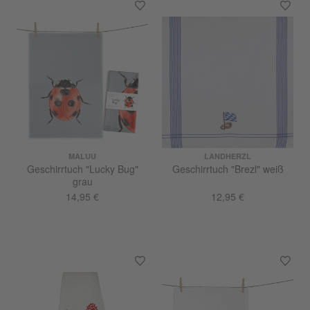
MALUU
LANDHERZL
Geschirrtuch "Lucky Bug"
Geschirrtuch "Brezl" weiß
grau
14,95 €
12,95 €