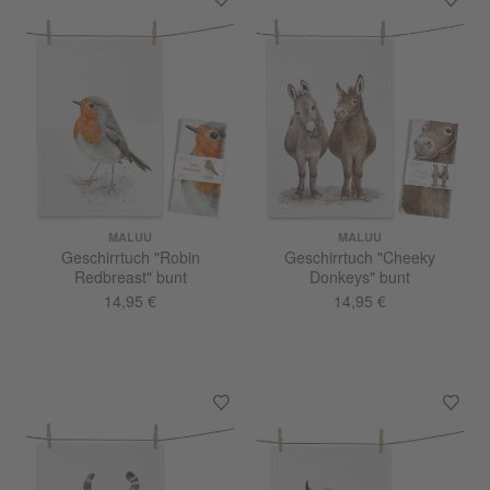
MALUU
MALUU
Geschirrtuch "Robin
Geschirrtuch "Cheeky
Redbreast" bunt
Donkeys" bunt
14,95 €
14,95 €