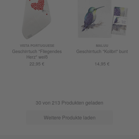
VISTA PORTUGUESE
MALUU
Geschirrtuch "Fliegendes
Geschirrtuch "Kolibri" bunt
Herz" weiß
22,95 €
14,95 €
30
von
213
Produkten geladen
Weitere Produkte laden