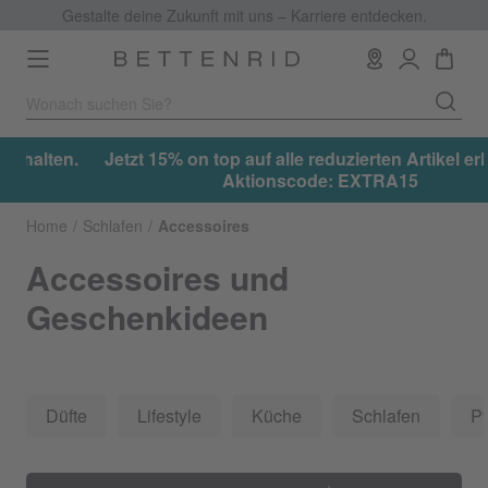
Gestalte deine Zukunft mit uns – Karriere entdecken.
Toggle
navigation
.
Jetzt 15% on top auf alle reduzierten Artikel erhalten.
Aktionscode: EXTRA15
Home
Schlafen
Accessoires
Accessoires und
Geschenkideen
Düfte
Lifestyle
Küche
Schlafen
Pf