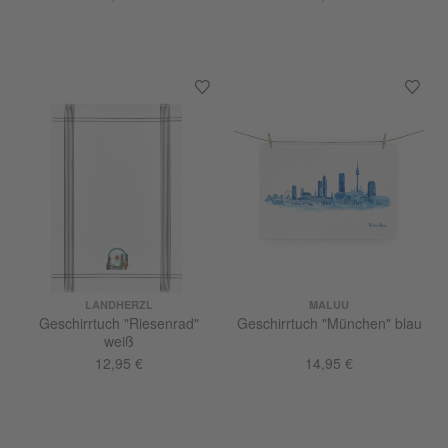
LANDHERZL
MALUU
Geschirrtuch "Riesenrad"
Geschirrtuch "München" blau
weiß
12,95 €
14,95 €