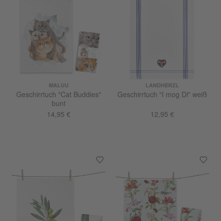
MALUU
LANDHERZL
Geschirrtuch "Cat Buddies"
Geschirrtuch "I mog Di" weiß
bunt
14,95 €
12,95 €