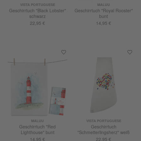
VISTA PORTUGUESE
MALUU
Geschirrtuch "Black Lobster"
Geschirrtuch "Royal Rooster"
schwarz
bunt
22,95 €
14,95 €
MALUU
VISTA PORTUGUESE
Geschirrtuch "Red
Geschirrtuch
Lighthouse" bunt
"Schmetterlingsherz" weiß
14,95 €
22,95 €