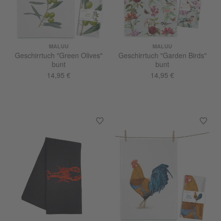
MALUU
MALUU
Geschirrtuch "Green Olives"
Geschirrtuch "Garden Birds"
bunt
bunt
14,95 €
14,95 €