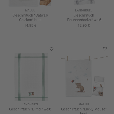
MALUU
LANDHERZL
Geschirrtuch "Catwalk
Geschirrtuch
Chicken" bunt
"Rauhaardackel" weiß
14,95 €
12,95 €
LANDHERZL
MALUU
Geschirrtuch "Dirndl" weiß
Geschirrtuch "Lucky Mouse"
bunt