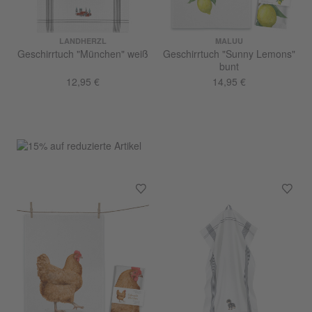
LANDHERZL
MALUU
Geschirrtuch "München" weiß
Geschirrtuch "Sunny Lemons"
bunt
12,95 €
14,95 €