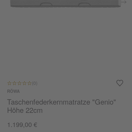
(0)
RÖWA
Taschenfederkernmatratze "Genio"
Höhe 22cm
1.199,00 €