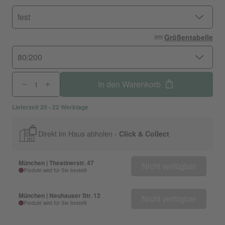
fest
Größentabelle
80/200
In den Warenkorb
Lieferzeit 20 - 22 Werktage
Direkt im Haus abholen -
Click & Collect
München | Theatinerstr. 47
Nicht verfügbar
Produkt wird für Sie bestellt
München | Neuhauser Str. 12
Nicht verfügbar
Produkt wird für Sie bestellt