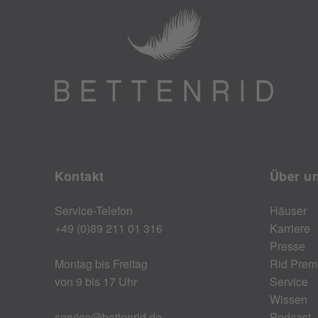
Kontakt
Über u
Service-Telefon
Häuser
+49 (0)89 211 01 316
Karriere
Presse
Montag bis Freitag
Rid Prem
von 9 bis 17 Uhr
Service
Wissen
service@bettenrid.de
Podcast