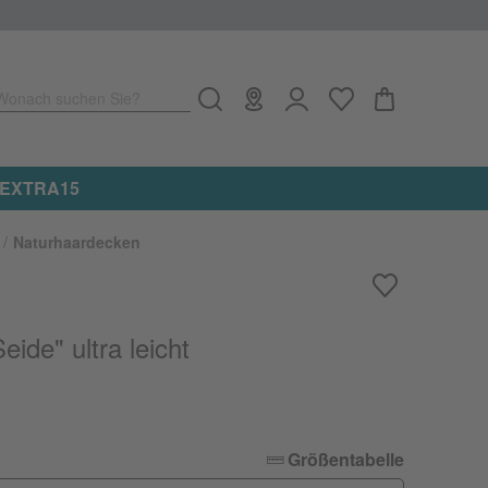
Wonach suchen Sie?
Naturhaardecken
ide" ultra leicht
Größentabelle