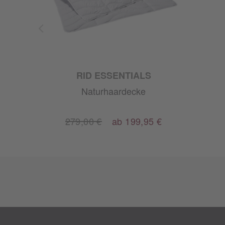
RID ESSENTIALS
Naturhaardecke
0 €
279,00 €
ab 199,95 €