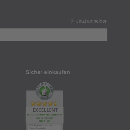
Jetzt anmelden
Sicher einkaufen
EXCELLENT
385 reviews from real customers
(last 12 months)
Total: 11283
Die Auswahl und die
Einfachheit der