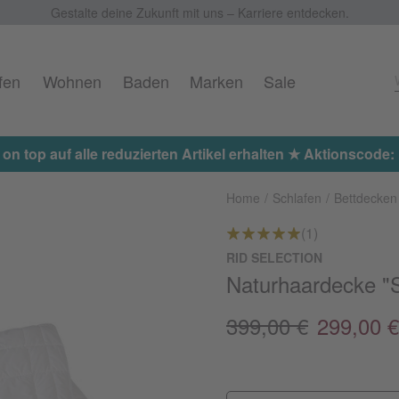
Gestalte deine Zukunft mit uns – Karriere entdecken.
fen
Wohnen
Baden
Marken
Sale
ten Artikel erhalten ★ Aktionscode: EXTRA15
Home
Schlafen
Bettdecken
(1)
RID SELECTION
Naturhaardecke "Se
399,00 €
299,00 €