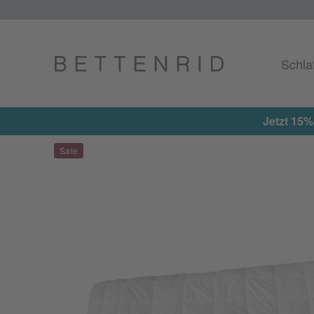
Schla
Jetzt 15% on top auf alle reduzier