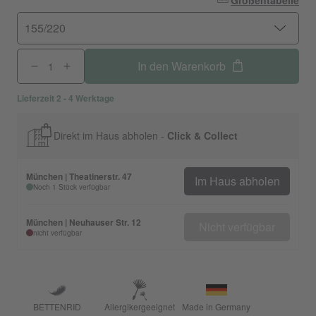
Größentabelle
155/220
In den Warenkorb
Lieferzeit 2 - 4 Werktage
Direkt im Haus abholen -
Click & Collect
München | Theatinerstr. 47
Im Haus abholen
Noch 1 Stück verfügbar
München | Neuhauser Str. 12
Nicht verfügbar
nicht verfügbar
BETTENRID
Allergikergeeignet
Made in Germany