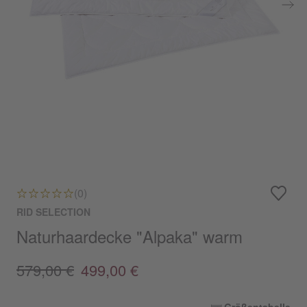
(0)
RID SELECTION
Naturhaardecke "Alpaka" warm
579,00 €
499,00 €