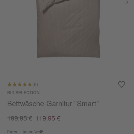
(6)
RID SELECTION
Bettwäsche-Garnitur "Smart"
199,95 €
119,95 €
Farbe:
taupe/weiß