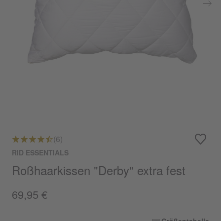
(6)
RID ESSENTIALS
Roßhaarkissen "Derby" extra fest
69,95 €