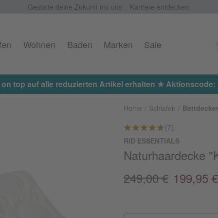
Gestalte deine Zukunft mit uns – Karriere entdecken.
fen
Wohnen
Baden
Marken
Sale
Home
Schlafen
Bettdecke
(7)
RID ESSENTIALS
Naturhaardecke "K
249,00 €
199,95 €