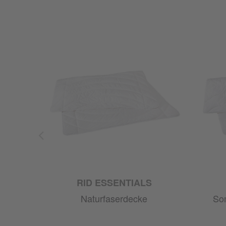
RID ESSENTIALS
Naturfaserdecke
So