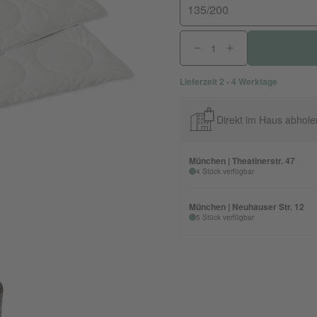
135/200
Lieferzeit 2 - 4 Werktage
Direkt im Haus abhole
München | Theatinerstr. 47
4 Stück verfügbar
München | Neuhauser Str. 12
5 Stück verfügbar