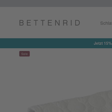
Schla
tikel erhalten ★ Aktionscode: EXTRA15