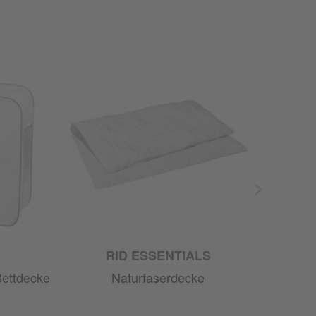
RID ESSENTIALS
Bettdecke
Naturfaserdecke