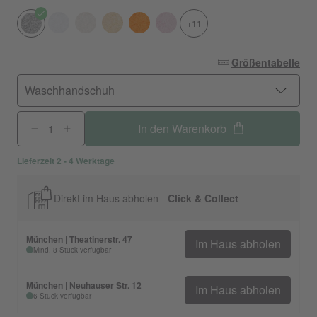
+11
Größentabelle
Waschhandschuh
In den Warenkorb
Lieferzeit 2 - 4 Werktage
Direkt im Haus abholen -
Click & Collect
München | Theatinerstr. 47
Im Haus abholen
Mind. 8 Stück verfügbar
München | Neuhauser Str. 12
Im Haus abholen
6 Stück verfügbar