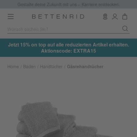
Gestalte deine Zukunft mit uns – Karriere entdecken.
Toggle
navigation
.
Jetzt 15% on top auf alle reduzierten Artikel erhalten.
Aktionscode: EXTRA15
Home
Baden
Handtücher
Gästehandtücher