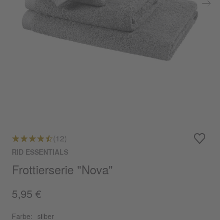
(12)
RID ESSENTIALS
Frottierserie "Nova"
5,95 €
Farbe:
silber