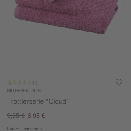
(0)
RID ESSENTIALS
Frottierserie "Cloud"
9,95 €
6,95 €
Farbe:
rosebloom