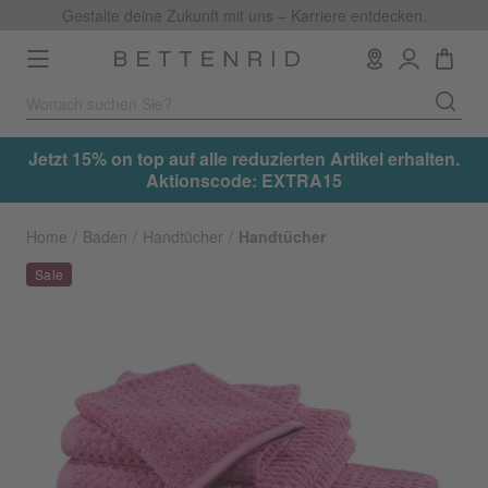
Gestalte deine Zukunft mit uns – Karriere entdecken.
Toggle
navigation
.
Jetzt 15% on top auf alle reduzierten Artikel erhalten.
Aktionscode: EXTRA15
Home
Baden
Handtücher
Handtücher