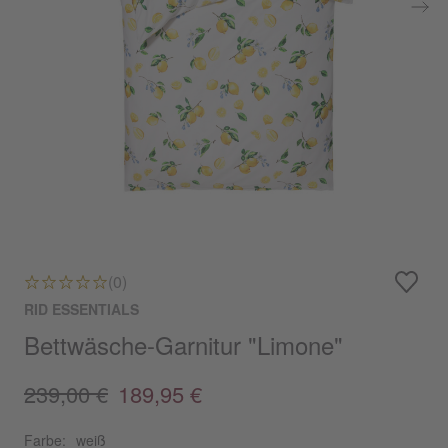
(0)
RID ESSENTIALS
Bettwäsche-Garnitur "Limone"
239,00 €
189,95 €
Farbe:
weiß