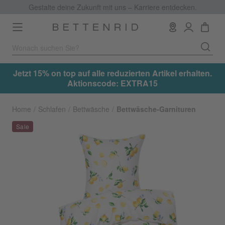
Gestalte deine Zukunft mit uns – Karriere entdecken.
Toggle
navigation
.
Jetzt 15% on top auf alle reduzierten Artikel erhalten.
Aktionscode: EXTRA15
Home
Schlafen
Bettwäsche
Bettwäsche-Garnituren