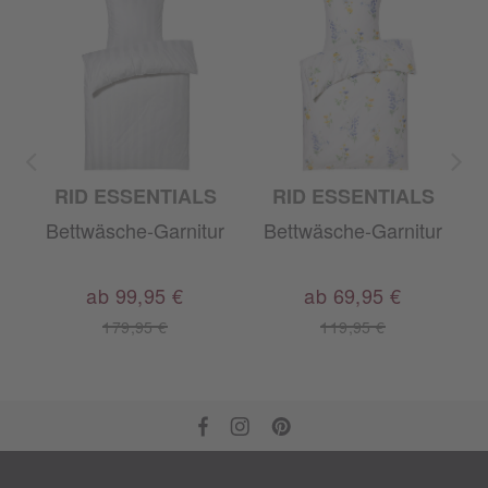
RID ESSENTIALS
RID ESSENTIALS
r
Bettwäsche-Garnitur
Bettwäsche-Garnitur
ab 99,95 €
ab 69,95 €
179,95 €
119,95 €