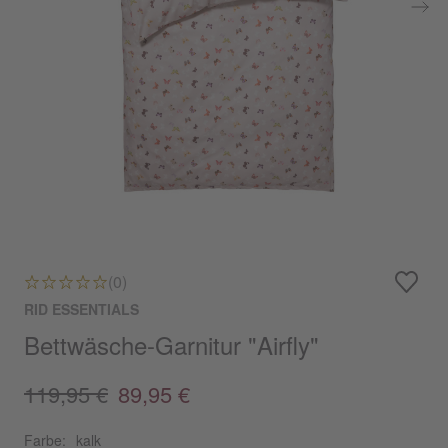
(0)
RID ESSENTIALS
Bettwäsche-Garnitur "Airfly"
119,95 €
89,95 €
Farbe:
kalk