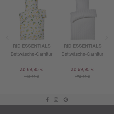
RID ESSENTIALS
RID ESSENTIALS
r
Bettwäsche-Garnitur
Bettwäsche-Garnitur
ab 69,95 €
ab 99,95 €
119,95 €
179,95 €