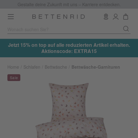
Gestalte deine Zukunft mit uns – Karriere entdecken.
Toggle
navigation
.
Jetzt 15% on top auf alle reduzierten Artikel erhalten.
Aktionscode: EXTRA15
Home
Schlafen
Bettwäsche
Bettwäsche-Garnituren