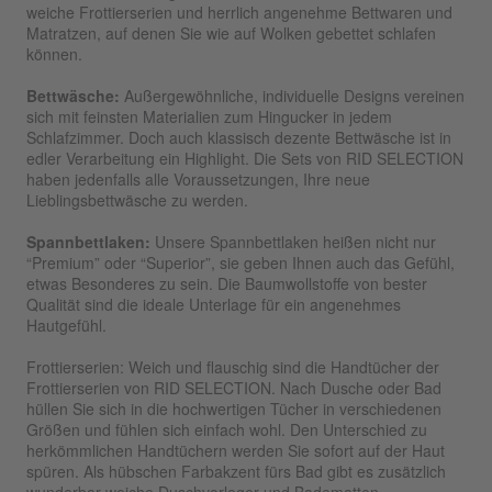
weiche Frottierserien und herrlich angenehme Bettwaren und
Matratzen, auf denen Sie wie auf Wolken gebettet schlafen
können.
Bettwäsche
:
Außergewöhnliche, individuelle Designs vereinen
sich mit feinsten Materialien zum Hingucker in jedem
Schlafzimmer. Doch auch klassisch dezente Bettwäsche ist in
edler Verarbeitung ein Highlight. Die Sets von RID SELECTION
haben jedenfalls alle Voraussetzungen, Ihre neue
Lieblingsbettwäsche zu werden.
Spannbettlaken
:
Unsere Spannbettlaken heißen nicht nur
“Premium” oder “Superior”, sie geben Ihnen auch das Gefühl,
etwas Besonderes zu sein. Die Baumwollstoffe von bester
Qualität sind die ideale Unterlage für ein angenehmes
Hautgefühl.
Frottierserien: Weich und flauschig sind die Handtücher der
Frottierserien
von RID SELECTION. Nach Dusche oder Bad
hüllen Sie sich in die hochwertigen Tücher in verschiedenen
Größen und fühlen sich einfach wohl. Den Unterschied zu
herkömmlichen Handtüchern werden Sie sofort auf der Haut
spüren. Als hübschen Farbakzent fürs Bad gibt es zusätzlich