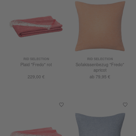
RID SELECTION
RID SELECTION
Plaid "Fredo" rot
Sofakissenbezug "Fredo"
apricot
229,00 €
ab 79,95 €