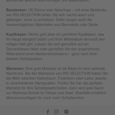
wunderbar weiche Duschvorleger und Badematten.
Bettdecken:
Ob Daune oder Naturhaar – mit einer Bettdecke
von RID SELECTION fühlen Sie sich nachts warm und
geborgen, ohne zu schwitzen. Dafür sorgen auch die
hautverträglichen Materialien aus Baumwolle oder Seide.
Kopfkissen:
Nichts geht über ein perfektes Kopfkissen, das
Ihr Haupt königlich bettet und Ihrer Wirbelsäule dennoch den
nötigen Halt gibt. Lassen Sie sich gemütlich auf ein
Daunenkissen fallen oder genießen Sie den angenehmen
Widerstand eines Nackenstützkissens – ganz nach Ihrer
liebsten Schlafposition.
Matratzen:
Eine gute Matratze ist die Basis für eine optimale
Nachtruhe. Bei den Matratzen von RID SELECTION haben Sie
die Wahl zwischen Kaltschaum, Federkern oder Latex, jeweils
in verschiedenen Härtegraden. Finden Sie hier die perfekte
Matratze für Ihre Schlafgewohnheiten, dann wird jede Nacht
zur Wellness-Einheit für Körper und Geist. Ebenfalls erhältlich:
Matratzenauflagen für noch mehr Schlafkomfort.