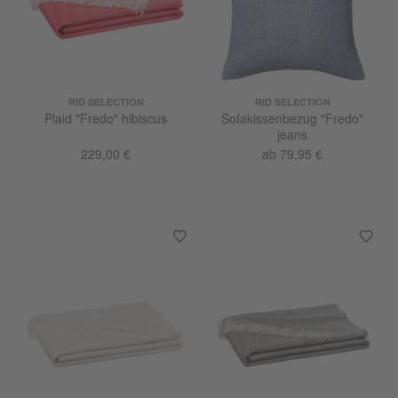
RID SELECTION
RID SELECTION
Plaid "Fredo" hibiscus
Sofakissenbezug "Fredo"
jeans
229,00 €
ab 79,95 €