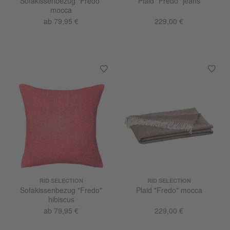
Sofakissenbezug "Fredo"
Plaid "Fredo" jeans
mocca
ab 79,95 €
229,00 €
RID SELECTION
RID SELECTION
Sofakissenbezug "Fredo"
Plaid "Fredo" mocca
hibiscus
ab 79,95 €
229,00 €