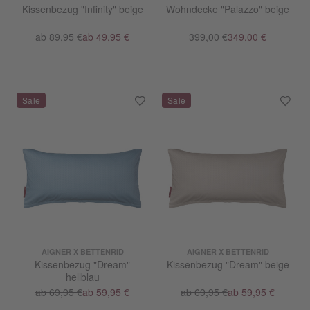
Kissenbezug "Infinity" beige
Wohndecke "Palazzo" beige
ab 89,95 €
ab 49,95 €
399,00 €
349,00 €
AIGNER X BETTENRID
AIGNER X BETTENRID
Kissenbezug "Dream"
Kissenbezug "Dream" beige
hellblau
ab 69,95 €
ab 59,95 €
ab 69,95 €
ab 59,95 €