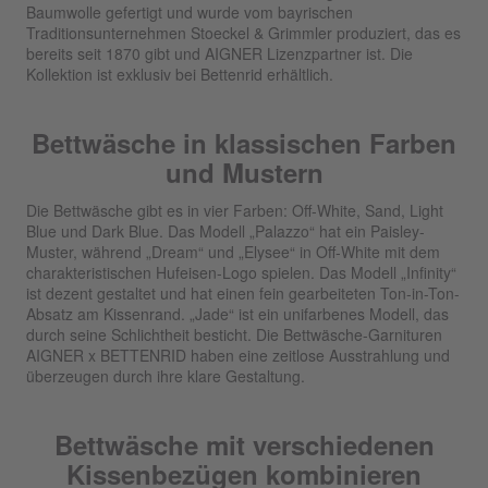
Baumwolle gefertigt und wurde vom bayrischen
Traditionsunternehmen Stoeckel & Grimmler produziert, das es
bereits seit 1870 gibt und AIGNER Lizenzpartner ist. Die
Kollektion ist exklusiv bei Bettenrid erhältlich.
Bettwäsche in klassischen Farben
und Mustern
Die Bettwäsche gibt es in vier Farben: Off-White, Sand, Light
Blue und Dark Blue. Das Modell „Palazzo“ hat ein Paisley-
Muster, während „Dream“ und „Elysee“ in Off-White mit dem
charakteristischen Hufeisen-Logo spielen. Das Modell „Infinity“
ist dezent gestaltet und hat einen fein gearbeiteten Ton-in-Ton-
Absatz am Kissenrand. „Jade“ ist ein unifarbenes Modell, das
durch seine Schlichtheit besticht. Die Bettwäsche-Garnituren
AIGNER x BETTENRID haben eine zeitlose Ausstrahlung und
überzeugen durch ihre klare Gestaltung.
Bettwäsche mit verschiedenen
Kissenbezügen kombinieren