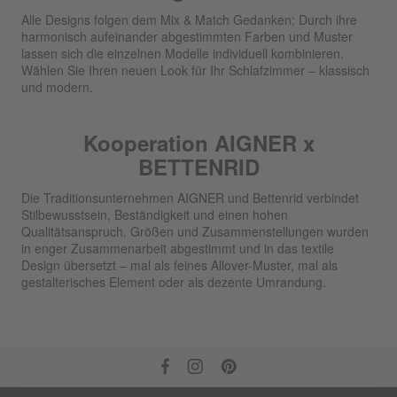
Alle Designs folgen dem Mix & Match Gedanken: Durch ihre
harmonisch aufeinander abgestimmten Farben und Muster
lassen sich die einzelnen Modelle individuell kombinieren.
Wählen Sie Ihren neuen Look für Ihr Schlafzimmer – klassisch
und modern.
Kooperation AIGNER x
BETTENRID
Die Traditionsunternehmen AIGNER und Bettenrid verbindet
Stilbewusstsein, Beständigkeit und einen hohen
Qualitätsanspruch. Größen und Zusammenstellungen wurden
in enger Zusammenarbeit abgestimmt und in das textile
Design übersetzt – mal als feines Allover-Muster, mal als
gestalterisches Element oder als dezente Umrandung.