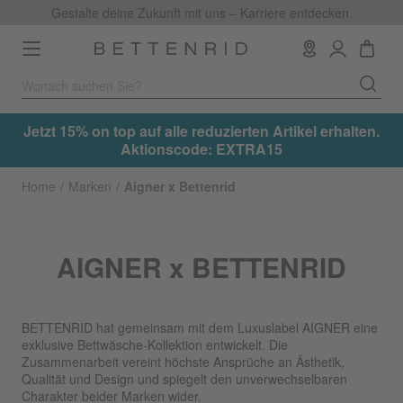
Gestalte deine Zukunft mit uns – Karriere entdecken.
Toggle
navigation
.
Jetzt 15% on top auf alle reduzierten Artikel erhalten.
Aktionscode: EXTRA15
Home
Marken
Aigner x Bettenrid
AIGNER x BETTENRID
BETTENRID hat gemeinsam mit dem Luxuslabel AIGNER eine
exklusive Bettwäsche-Kollektion entwickelt. Die
Zusammenarbeit vereint höchste Ansprüche an Ästhetik,
Qualität und Design und spiegelt den unverwechselbaren
Charakter beider Marken wider.