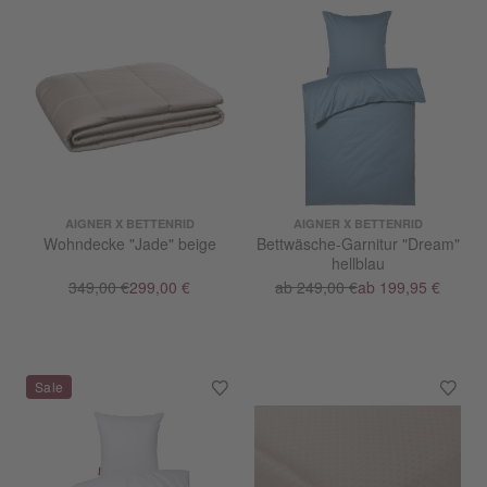
AIGNER X BETTENRID
AIGNER X BETTENRID
Wohndecke "Jade" beige
Bettwäsche-Garnitur "Dream"
hellblau
349,00 €
299,00 €
ab 249,00 €
ab 199,95 €