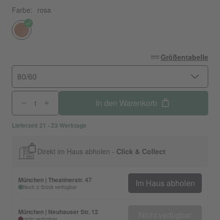
Farbe:
rosa
Größentabelle
80/60
In den Warenkorb
Lieferzeit 21 - 23 Werktage
Direkt im Haus abholen -
Click & Collect
München | Theatinerstr. 47
Im Haus abholen
Noch 2 Stück verfügbar
München | Neuhauser Str. 12
Nicht verfügbar
nicht verfügbar