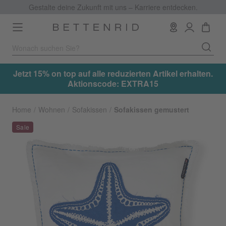
Gestalte deine Zukunft mit uns – Karriere entdecken.
Toggle
navigation
.
Jetzt 15% on top auf alle reduzierten Artikel erhalten.
Aktionscode: EXTRA15
Home
Wohnen
Sofakissen
Sofakissen gemustert