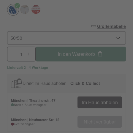
Größentabelle
50/50
In den Warenkorb
Lieferzeit 2 - 4 Werktage
Direkt im Haus abholen -
Click & Collect
München | Theatinerstr. 47
Im Haus abholen
Noch 1 Stück verfügbar
München | Neuhauser Str. 12
Nicht verfügbar
nicht verfügbar