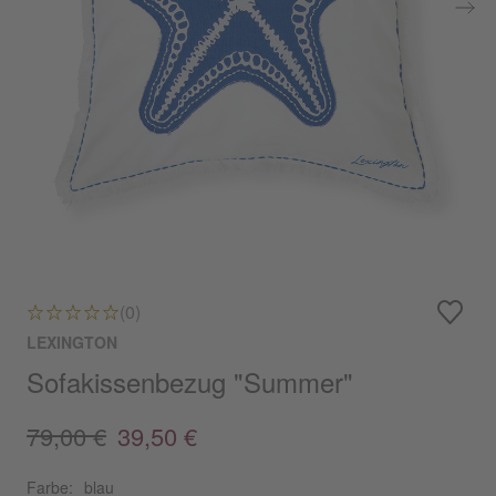
(0)
LEXINGTON
Sofakissenbezug "Summer"
79,00 €
39,50 €
Farbe:
blau