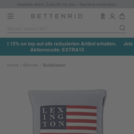
Gestalte deine Zukunft mit uns – Karriere entdecken.
Toggle
navigation
ten Artikel erhalten.
Jetzt 15% on top auf alle reduzierten 
TRA15
Aktionscode: EXTRA
Home
Wohnen
Sofakissen