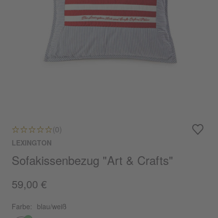
(0)
LEXINGTON
Sofakissenbezug "Art & Crafts"
59,00 €
Farbe:
blau/weiß