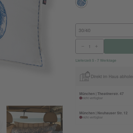
30/40
Lieferzeit 5 - 7 Werktage
Direkt im Haus abhole
München | Theatinerstr. 47
nicht verfügbar
München | Neuhauser Str. 12
nicht verfügbar