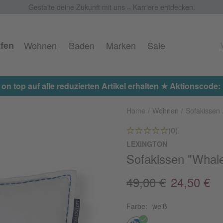
Gestalte deine Zukunft mit uns – Karriere entdecken.
fen
Wohnen
Baden
Marken
Sale
 on top auf alle reduzierten Artikel erhalten ★ Aktionscod
Home
Wohnen
Sofakissen
(0)
LEXINGTON
Sofakissen "Whal
49,00 €
24,50 €
Farbe:
weiß