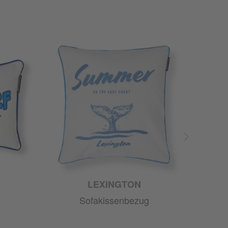
LEXINGTON
Sofakissenbezug