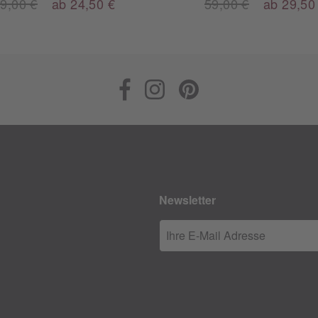
9,00 €
ab 24,50 €
59,00 €
ab 29,50
Newsletter
Ihre E-Mail Adresse