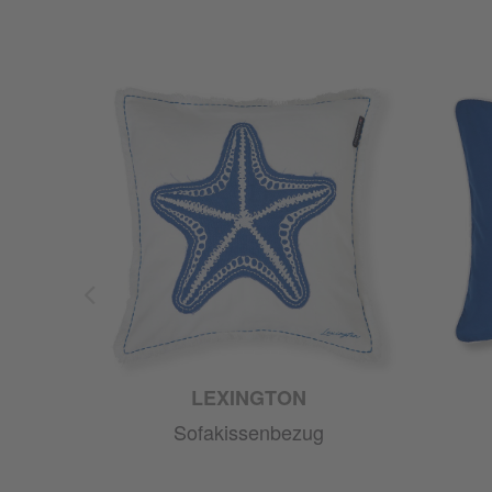
LEXINGTON
Sofakissenbezug