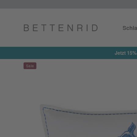
Schla
Jetzt 15%