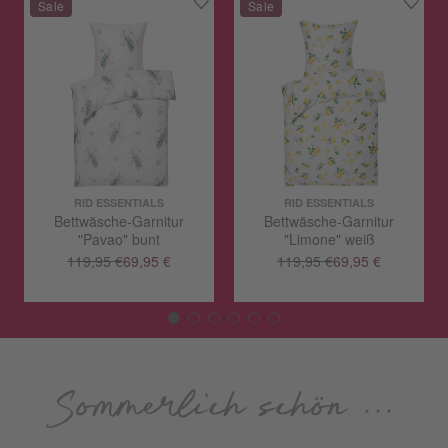
RID ESSENTIALS
RID ESSENTIALS
Bettwäsche-Garnitur
Bettwäsche-Garnitur
"Pavao" bunt
"Limone" weiß
119,95 €
69,95 €
119,95 €
69,95 €
Sommerlich schön ...