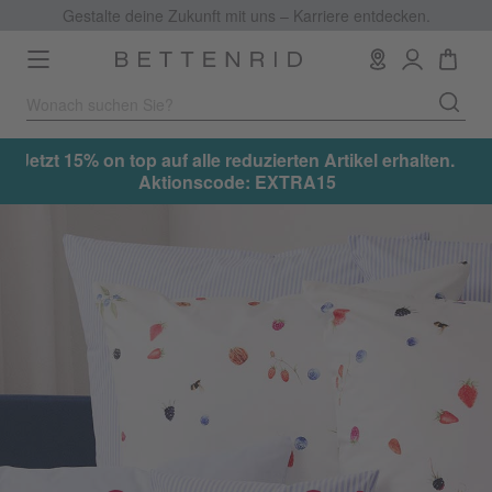
Gestalte deine Zukunft mit uns – Karriere entdecken.
Toggle
navigation
Jetzt 15% on top auf alle reduzierten Artikel erhalten.
Aktionscode: EXTRA15