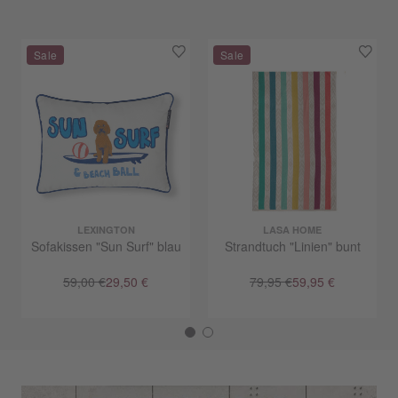
LEXINGTON
LASA HOME
Sofakissen "Sun Surf" blau
Strandtuch "Linien" bunt
59,00 €
29,50 €
79,95 €
59,95 €