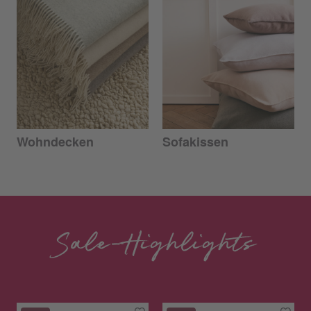
Wohndecken
Sofakissen
Sale-Highlights