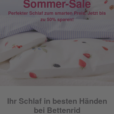
Sommer-Sale
Perfekter Schlaf zum smarten Preis. Jetzt bis
zu 50% sparen!
Ihr Schlaf in besten Händen
bei Bettenrid