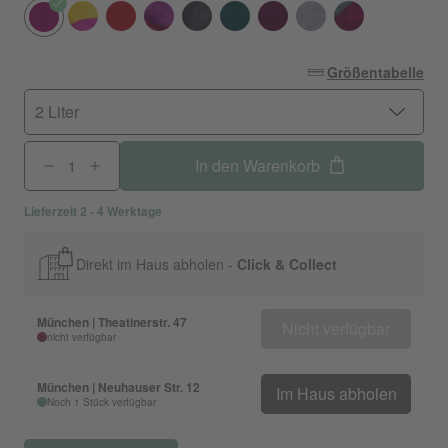
Größentabelle
2 Liter
In den Warenkorb
Lieferzeit 2 - 4 Werktage
Direkt im Haus abholen -
Click & Collect
München | Theatinerstr. 47
Nicht verfügbar
nicht verfügbar
München | Neuhauser Str. 12
Im Haus abholen
Noch 1 Stück verfügbar