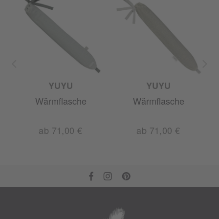
E
YUYU
YUYU
Wärmflasche
Wärmflasche
ab 71,00 €
ab 71,00 €