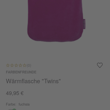
(0)
FARBENFREUNDE
Wärmflasche "Twins"
49,95 €
Farbe:
fuchsia