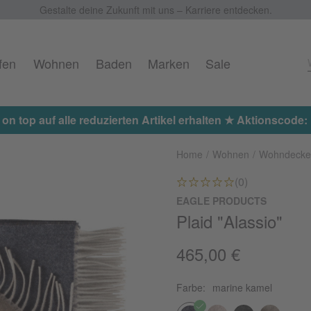
Gestalte deine Zukunft mit uns – Karriere entdecken.
fen
Wohnen
Baden
Marken
Sale
 on top auf alle reduzierten Artikel erhalten ★ Aktionscod
Home
Wohnen
Wohndecke
(0)
EAGLE PRODUCTS
Plaid "Alassio"
465,00 €
Farbe:
marine kamel