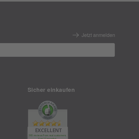
Jetzt anmelden
Sicher einkaufen
EXCELLENT
385 reviews from real customers
(last 12 months)