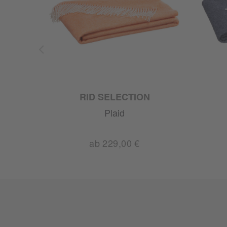
ER
RID SELECTION
Plaid
ab 229,00 €