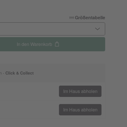
Größentabelle
In den Warenkorb
n -
Click & Collect
Im Haus abholen
Im Haus abholen