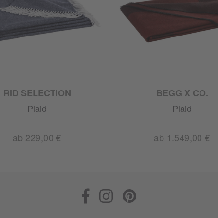
RID SELECTION
BEGG X CO.
Plaid
Plaid
ab 229,00 €
ab 1.549,00 €