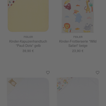
FEILER
FEILER
Kinder-Kapuzenhandtuch
Kinder-Frottierserie "Wild
"Pauli Dots" gelb
Safari" beige
39,90 €
23,90 €