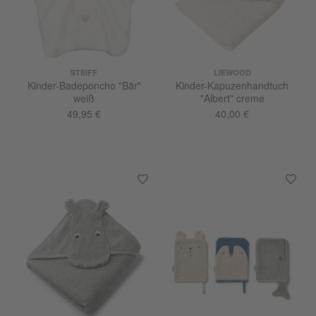
STEIFF
LIEWOOD
Kinder-Badeponcho "Bär"
Kinder-Kapuzenhandtuch
weiß
"Albert" creme
49,95 €
40,00 €