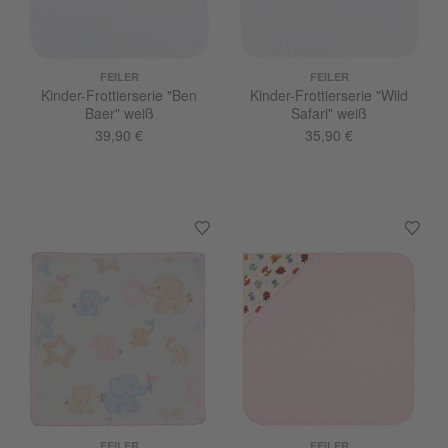
FEILER
FEILER
Kinder-Frottierserie "Ben
Kinder-Frottierserie "Wild
Baer" weiß
Safari" weiß
39,90 €
35,90 €
FEILER
FEILER