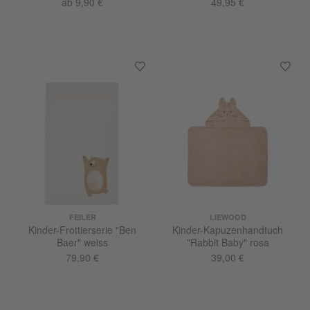
ab 9,90 €
49,95 €
FEILER
LIEWOOD
Kinder-Frottierserie "Ben
Kinder-Kapuzenhandtuch
Baer" weiss
"Rabbit Baby" rosa
79,90 €
39,00 €