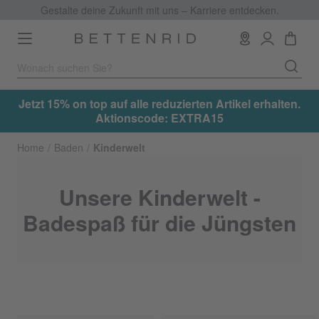
Gestalte deine Zukunft mit uns – Karriere entdecken.
Toggle
navigation
en.
Jetzt 15% on top auf alle reduzierten Artikel erhalten.
Aktionscode: EXTRA15
Home
Baden
Kinderwelt
Unsere Kinderwelt -
Badespaß für die Jüngsten