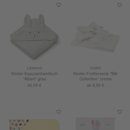
LIEWOOD
STEIFF
Kinder-Kapuzenhandtuch
Kinder-Frottierserie "Bär
"Albert" grau
Collection" creme
40,00 €
ab 9,95 €