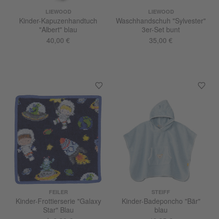
LIEWOOD
LIEWOOD
Kinder-Kapuzenhandtuch
Waschhandschuh "Sylvester"
"Albert" blau
3er-Set bunt
40,00 €
35,00 €
FEILER
STEIFF
Kinder-Frottierserie "Galaxy
Kinder-Badeponcho "Bär"
Star" Blau
blau