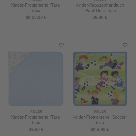
Kinder-Frottierserie "Tara"
Kinder-Kapuzenhandtuch
rosa
"Pauli Dots" rosa
ab 23,90 €
39,90 €
FEILER
FEILER
Kinder-Frottierserie "Tara"
Kinder-Frottierserie "Soccer"
blau
blau
39,90 €
ab 9,90 €