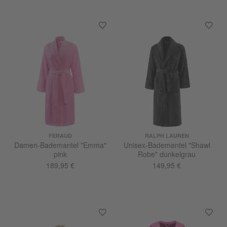
FERAUD
RALPH LAUREN
Damen-Bademantel "Emma"
Unisex-Bademantel "Shawl
pink
Robe" dunkelgrau
189,95 €
149,95 €