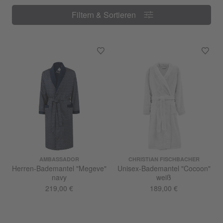
Filtern & Sortieren
Filtern & Sortieren
AMBASSADOR
CHRISTIAN FISCHBACHER
Herren-Bademantel "Megeve"
Unisex-Bademantel "Cocoon"
navy
weiß
219,00 €
189,00 €