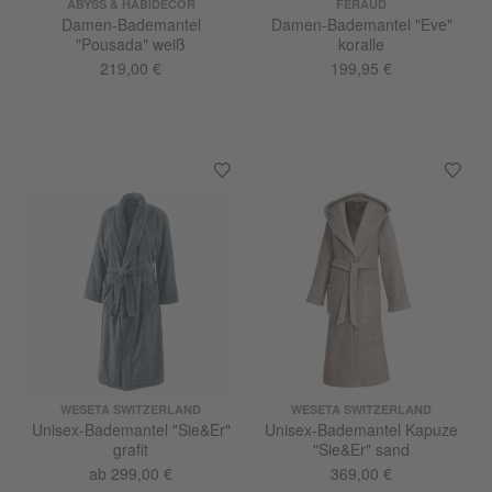
ABYSS & HABIDECOR
FERAUD
Damen-Bademantel
Damen-Bademantel "Eve"
"Pousada" weiß
koralle
219,00 €
199,95 €
WESETA SWITZERLAND
WESETA SWITZERLAND
Unisex-Bademantel "Sie&Er"
Unisex-Bademantel Kapuze
grafit
"Sie&Er" sand
ab 299,00 €
369,00 €