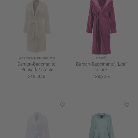
ABYSS & HABIDECOR
CAWÖ
Damen-Bademantel
Damen-Bademantel "Lea"
"Pousada" creme
beere
219,00 €
129,95 €