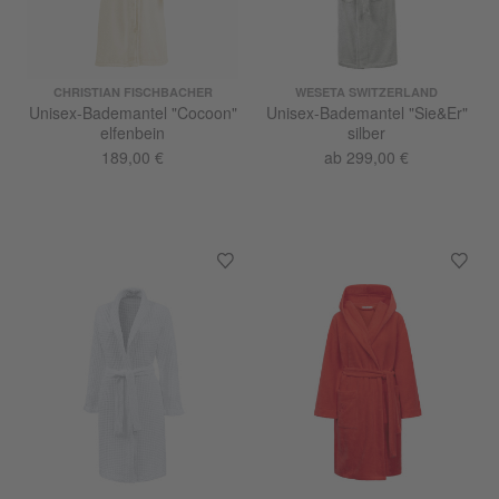
CHRISTIAN FISCHBACHER
WESETA SWITZERLAND
Unisex-Bademantel "Cocoon"
Unisex-Bademantel "Sie&Er"
elfenbein
silber
189,00 €
ab 299,00 €