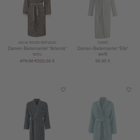
JULIA ROSSI REFUGIO
CAWÖ
Damen-Bademantel "Artemis"
Damen-Bademantel "Ella"
ecru
weiß
479,00 €
329,00 €
99,95 €