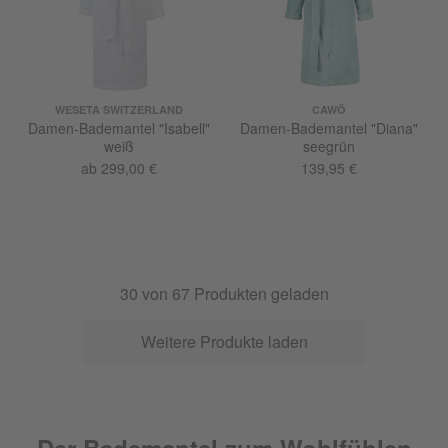
WESETA SWITZERLAND
CAWÖ
Damen-Bademantel "Isabell"
Damen-Bademantel "Diana"
weiß
seegrün
ab 299,00 €
139,95 €
30
von
67
Produkten geladen
Weitere Produkte laden