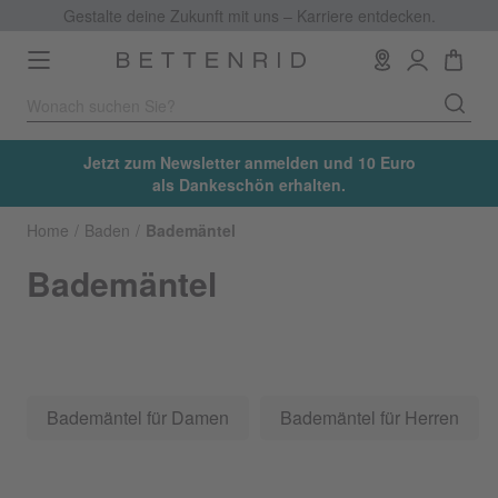
Gestalte deine Zukunft mit uns – Karriere entdecken.
Toggle
navigation
Jetzt zum Newsletter anmelden und 10 Euro
als Dankeschön erhalten.
Home
Baden
Bademäntel
Bademäntel
Bademäntel für Damen
Bademäntel für Herren