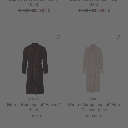
bunt
ecru
479,00 €
329,00 €
479,00 €
329,00 €
CAWÖ
PURE
Herren-Bademantel "Hannes"
Damen-Morgenmantel "Pure
bunt
Cashmere" kit
169,95 €
899,00 €