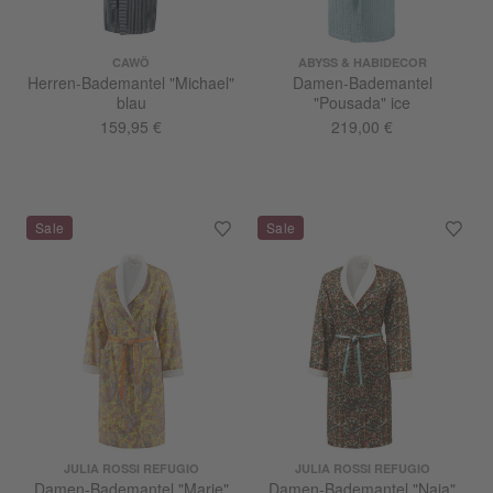
CAWÖ
ABYSS & HABIDECOR
Herren-Bademantel "Michael"
Damen-Bademantel
blau
"Pousada" ice
159,95 €
219,00 €
JULIA ROSSI REFUGIO
JULIA ROSSI REFUGIO
Damen-Bademantel "Marie"
Damen-Bademantel "Naia"