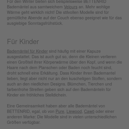
Für den Winter bieten sich beispielsweise BETTENRID
Bademäntel aus samtweichem
Velours
an. Mehr wohlige
Wärme geht wirklich nicht! Die stilvollen Modelle sind für
gemütliche Abende auf der Couch ebenso geeignet wie für das
ausgiebige Sonntagsfrühstück.
Für Kinder
Bademäntel für Kinder
sind häufig mit einer Kapuze
ausgestattet. Das ist auch gut so, denn die Kleinen verlieren
einen Großteil ihrer Körperwärme über den Kopf, und wenn die
Haare nach dem Planschen oder Baden noch feucht sind,
droht schnell eine Erkältung. Dass Kinder ihren Bademantel
lieben, liegt aber nicht nur an den kuscheligen Stoffen, sondern
auch an den niedlichen Designs. Blümchen, Tierchen und
farbenfrohe Streifen geben sich auf den Bademänteln für
Kinder ein fröhliches Stelldichein.
Eine Gemeinsamkeit haben aber alle Bademäntel von
BETTENRID, egal, ob von
Pure
,
Liewood
,
Cawö
oder einer
anderen Marke: Die Modelle sind in vielen unterschiedlichen
Größen verfügbar.