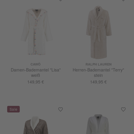
CAWÖ
RALPH LAUREN
Damen-Bademantel "Lisa"
Herren-Bademantel "Terry"
weiß
stein
149,95 €
149,95 €