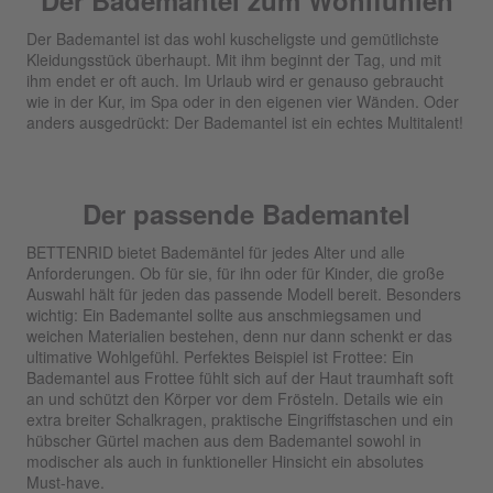
Der Bademantel zum Wohlfühlen
Der Bademantel ist das wohl kuscheligste und gemütlichste
Kleidungsstück überhaupt. Mit ihm beginnt der Tag, und mit
ihm endet er oft auch. Im Urlaub wird er genauso gebraucht
wie in der Kur, im Spa oder in den eigenen vier Wänden. Oder
anders ausgedrückt: Der Bademantel ist ein echtes Multitalent!
Der passende Bademantel
BETTENRID bietet Bademäntel für jedes Alter und alle
Anforderungen. Ob für sie, für ihn oder für Kinder, die große
Auswahl hält für jeden das passende Modell bereit. Besonders
wichtig: Ein Bademantel sollte aus anschmiegsamen und
weichen Materialien bestehen, denn nur dann schenkt er das
ultimative Wohlgefühl. Perfektes Beispiel ist Frottee: Ein
Bademantel aus Frottee fühlt sich auf der Haut traumhaft soft
an und schützt den Körper vor dem Frösteln. Details wie ein
extra breiter Schalkragen, praktische Eingriffstaschen und ein
hübscher Gürtel machen aus dem Bademantel sowohl in
modischer als auch in funktioneller Hinsicht ein absolutes
Must-have.