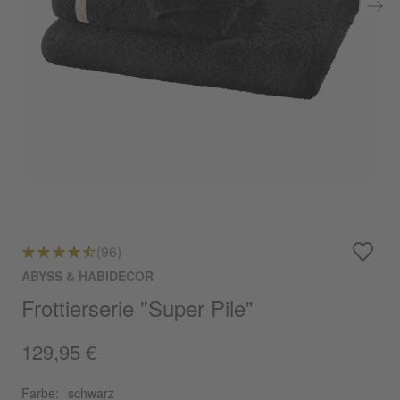
(96)
ABYSS & HABIDECOR
Frottierserie "Super Pile"
129,95 €
Farbe:
schwarz