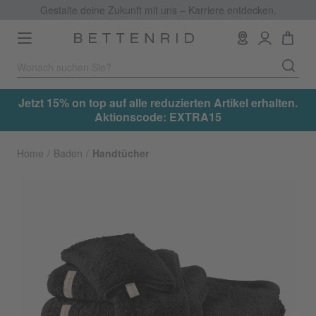
Gestalte deine Zukunft mit uns – Karriere entdecken.
Toggle
navigation
.
Jetzt 15% on top auf alle reduzierten Artikel erhalten.
Aktionscode: EXTRA15
Home
Baden
Handtücher